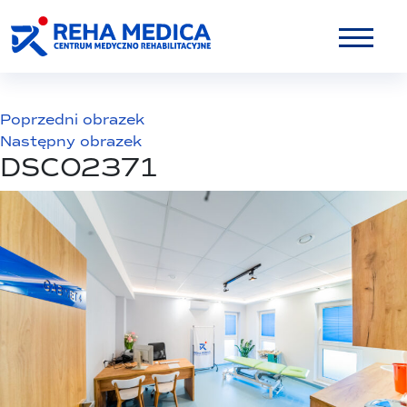
Poprzedni obrazek
Następny obrazek
DSC02371