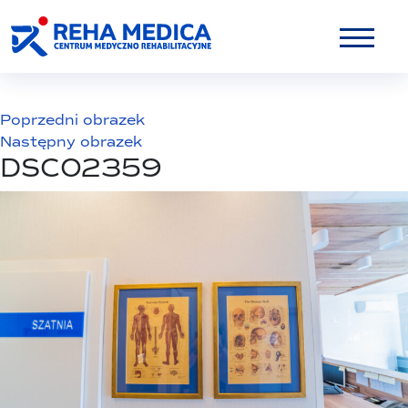
Poprzedni obrazek
Następny obrazek
DSC02359