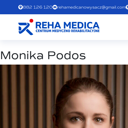
882 126 120
rehamedicanowysacz@gmail.com
Monika Podos