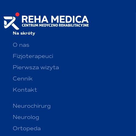
wpisu
Na skróty
O nas
Fizjoterapeuci
Pierwsza wizyta
Cennik
Kontakt
Neurochirurg
Neurolog
Ortopeda