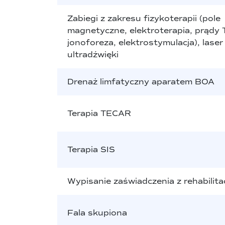
Zabiegi z zakresu fizykoterapii (pole
magnetyczne, elektroterapia, prądy
jonoforeza, elektrostymulacja), lase
ultradźwięki
Drenaż limfatyczny aparatem BOA
Terapia TECAR
Terapia SIS
Wypisanie zaświadczenia z rehabilitac
Fala skupiona