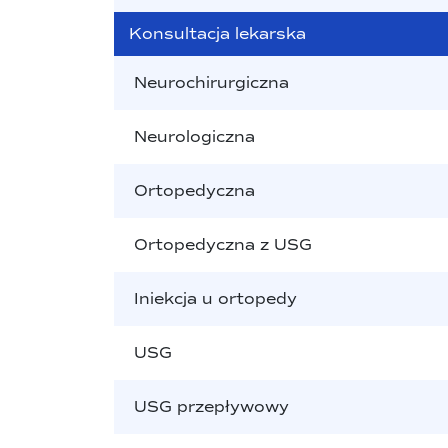
Konsultacja lekarska
Neurochirurgiczna
Neurologiczna
Ortopedyczna
Ortopedyczna z USG
Iniekcja u ortopedy
USG
USG przepływowy