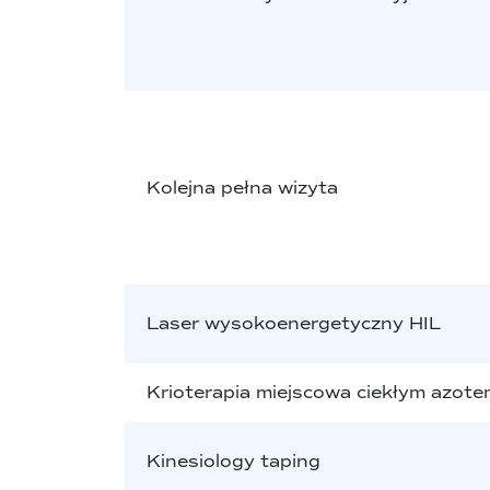
Kolejna pełna wizyta
Laser wysokoenergetyczny HIL
Krioterapia miejscowa ciekłym azot
Kinesiology taping