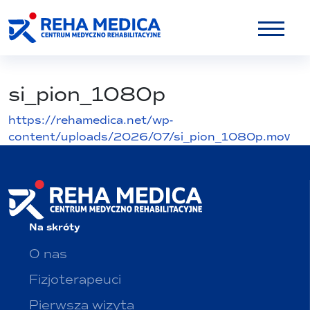
si_pion_1080p
https://rehamedica.net/wp-
content/uploads/2026/07/si_pion_1080p.mov
Na skróty
O nas
Fizjoterapeuci
Pierwsza wizyta