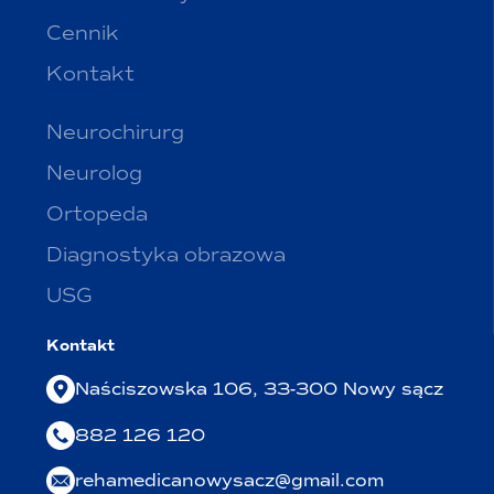
Cennik
Kontakt
Neurochirurg
Neurolog
Ortopeda
Diagnostyka obrazowa
USG
Kontakt
Naściszowska 106, 33-300 Nowy sącz
882 126 120
rehamedicanowysacz@gmail.com