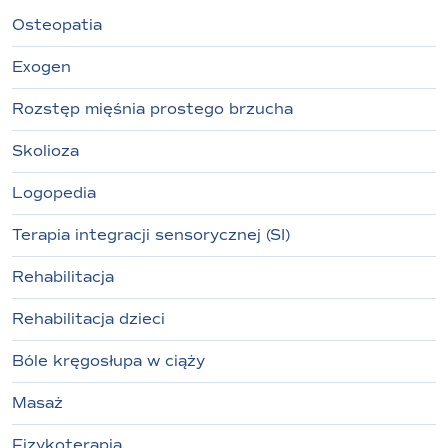
Osteopatia
Exogen
Rozstęp mięśnia prostego brzucha
Skolioza
Logopedia
Terapia integracji sensorycznej (SI)
Rehabilitacja
Rehabilitacja dzieci
Bóle kręgosłupa w ciąży
Masaż
Fizykoterapia