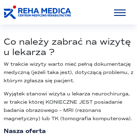
Co należy zabrać na wizytę
u lekarza ?
W trakcie wizyty warto mieć pełną dokumentację
medyczną (jeżeli taka jest), dotyczącą problemu, z
którym zgłasza się pacjent.
Wyjątek stanowi wizyta u lekarza neurochirurga,
w trakcie której KONIECZNE JEST posiadanie
badania obrazowego – MRI (rezonans
magnetyczny) lub TK (tomografia komputerowa).
Nasza oferta