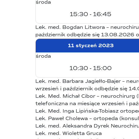
środa
15:30 - 16:45
Lek. med. Bogdan Litwora – neurochirurg
październik odbędzie się 13.08.2026 o
11 styczeń 2023
środa
10:30 - 15:00
Lek. med. Barbara Jagiełło-Bajer – neur
wrzesień i październik odbędzie się 1
Lek. Med. Michał Cibor – neurochirurg (
telefoniczna na miesiące wrzesień i pa
Lek. Med. Inga Lipińska-Tobiasz
ortope
Lek. Paweł Cholewa – ortopeda (konsulta
Lek. med. Aleksandra Dyrek
Neurochir
Lek. med. Wioletta Gruca