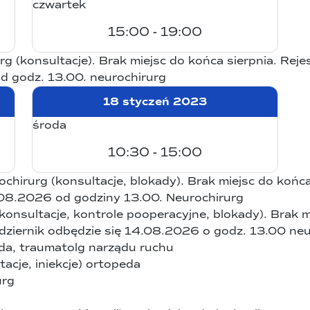
czwartek
15:00 - 19:00
 (konsultacje). Brak miejsc do końca sierpnia. Rejes
d godz. 13.00.
neurochirurg
18 styczeń 2023
środa
10:30 - 15:00
ochirurg (konsultacje, blokady). Brak miejsc do końca
4.08.2026 od godziny 13.00.
Neurochirurg
konsultacje, kontrole pooperacyjne, blokady). Brak m
ździernik odbędzie się 14.08.2026 o godz. 13.00
neu
da, traumatolg narządu ruchu
cje, iniekcje)
ortopeda
urg