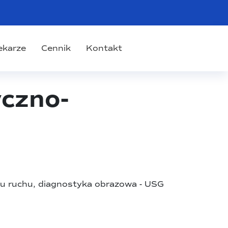
ekarze
Cennik
Kontakt
czno-
u ruchu, diagnostyka obrazowa - USG