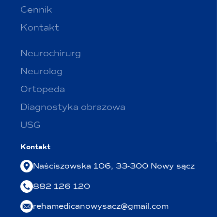
Cennik
Kontakt
Neurochirurg
Neurolog
Ortopeda
Diagnostyka obrazowa
USG
Kontakt
Naściszowska 106, 33-300 Nowy sącz
882 126 120
rehamedicanowysacz@gmail.com