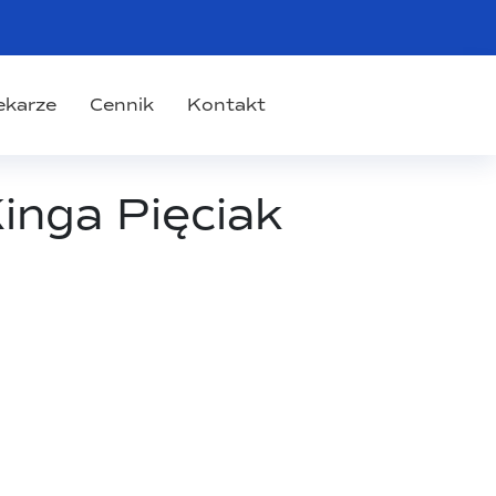
ekarze
Cennik
Kontakt
Kinga Pięciak