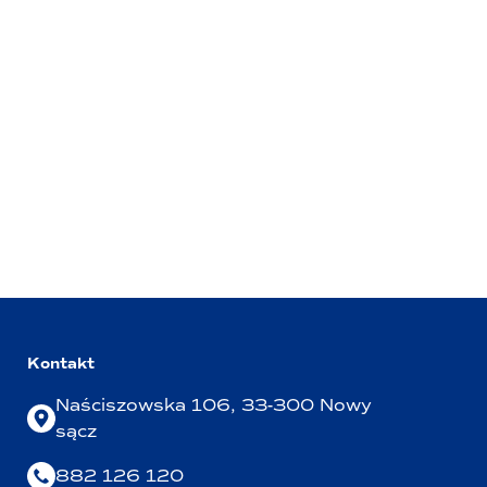
Kontakt
Naściszowska 106, 33-300 Nowy
sącz
882 126 120